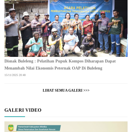
Disnak Buleleng : Pelatihan Pupuk Kompos Diharapan Dapat
Menambah Nilai Ekonomis Peternak OAP Di Buleleng
15/11/2025 20:48
LIHAT SEMUA GALERI >>>
GALERI VIDEO