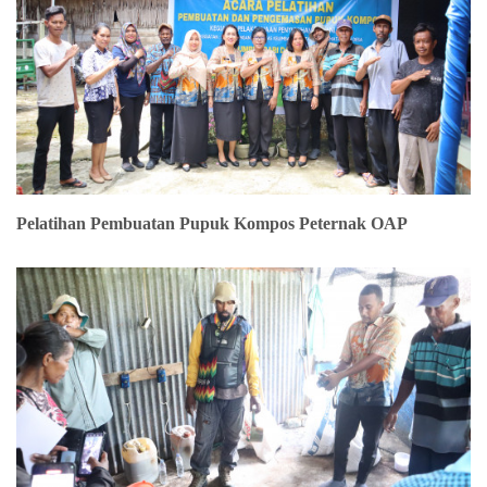
Pelatihan Pembuatan Pupuk Kompos Peternak OAP