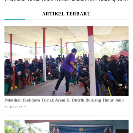
ARTIKEL TERBARU
Pelatihan Budidaya Ternak Ayam Di Distrik Buleleng Timur Jauh
29/11/2025 12:52