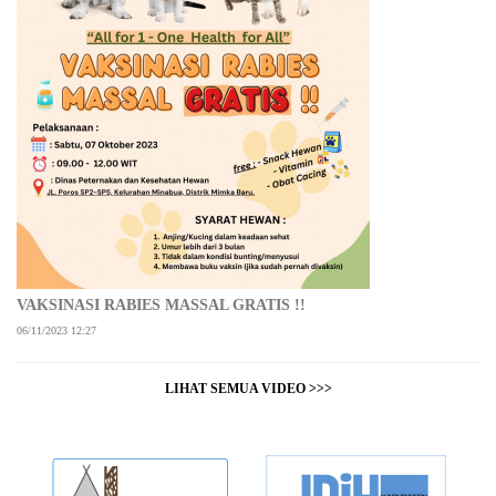
VAKSINASI RABIES MASSAL GRATIS !!
06/11/2023 12:27
LIHAT SEMUA VIDEO >>>