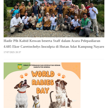
Hadir Plh Kabid Keswan beserta Staff dalam Acara Pelepasliaran
4.605 Ekor Carettochelys Insculpta di Hutan Adat Kampung Nayaro
17/07/2025 20:37