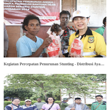
Kegiatan Percepatan Penurunan Stunting - Distribusi Ayam Dan Telur Di Distrik Buleleng Barat