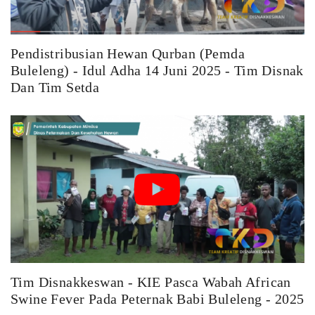
Pendistribusian Hewan Qurban (Pemda
Buleleng) - Idul Adha 14 Juni 2025 - Tim Disnak
Dan Tim Setda
Tim Disnakkeswan - KIE Pasca Wabah African
Swine Fever Pada Peternak Babi Buleleng - 2025